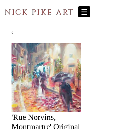
NICK PIKE ART
'Rue Norvins,
Montmartre' Original